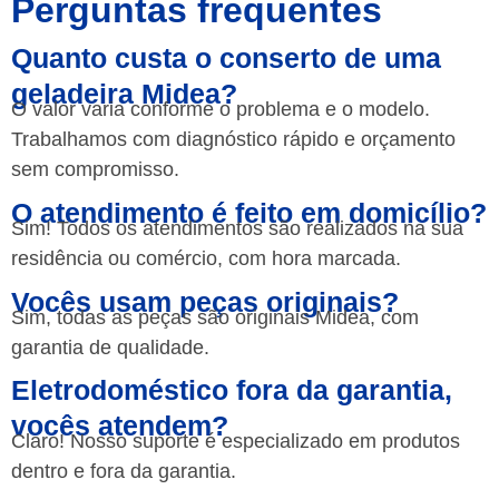
Perguntas frequentes
Quanto custa o conserto de uma
geladeira Midea?
O valor varia conforme o problema e o modelo.
Trabalhamos com diagnóstico rápido e orçamento
sem compromisso.
O atendimento é feito em domicílio?
Sim! Todos os atendimentos são realizados na sua
residência ou comércio, com hora marcada.
Vocês usam peças originais?
Sim, todas as peças são originais Midea, com
garantia de qualidade.
Eletrodoméstico fora da garantia,
vocês atendem?
Claro! Nosso suporte é especializado em produtos
dentro e fora da garantia.