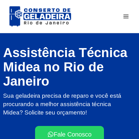
Ir
para
o
conteúdo
Assistência Técnica
Midea no Rio de
Janeiro
Sua geladeira precisa de reparo e você está
procurando a melhor assistência técnica
Midea? Solicite seu orçamento!
Fale Conosco