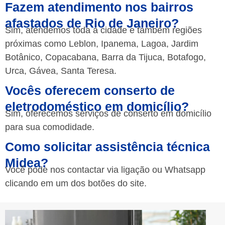
Fazem atendimento nos bairros
afastados de Rio de Janeiro?
Sim, atendemos toda a cidade e também regiões
próximas como Leblon, Ipanema, Lagoa, Jardim
Botânico, Copacabana, Barra da Tijuca, Botafogo,
Urca, Gávea, Santa Teresa.
Vocês oferecem conserto de
eletrodoméstico em domicílio?
Sim, oferecemos serviços de conserto em domicílio
para sua comodidade.
Como solicitar assistência técnica
Midea?
Você pode nos contactar via ligação ou Whatsapp
clicando em um dos botões do site.