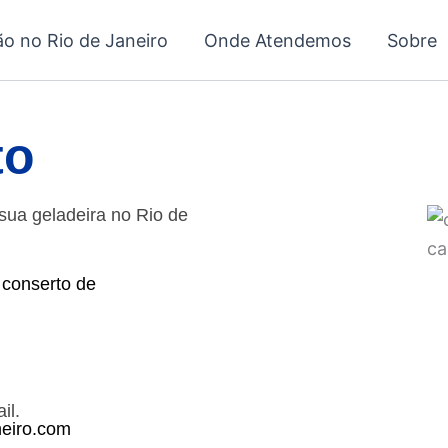
ão no Rio de Janeiro
Onde Atendemos
Sobre
to
sua geladeira no Rio de
 conserto de
il.
neiro.com