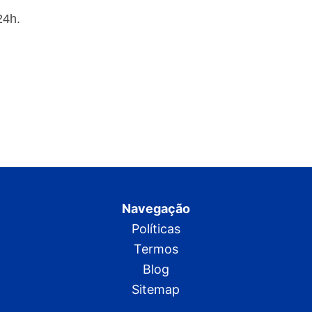
24h.
Navegação
Políticas
Termos
Blog
Sitemap