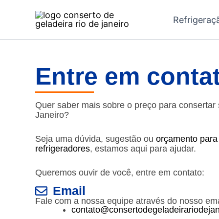
Ir
Refrigeraç
para
o
conteúdo
Entre em conta
Quer saber mais sobre o preço para consertar 
Janeiro?
Seja uma dúvida, sugestão ou
orçamento para
refrigeradores
, estamos aqui para ajudar.
Queremos ouvir de você,
entre em contato
:
Email
Fale com a nossa equipe através do nosso ema
contato@consertodegeladeirariodeja