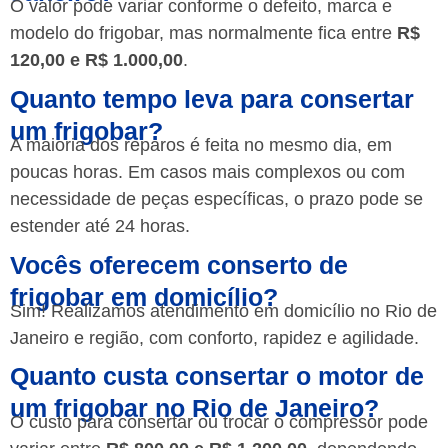
O valor pode variar conforme o defeito, marca e
modelo do frigobar, mas normalmente fica entre
R$
120,00 e R$ 1.000,00
.
Quanto tempo leva para consertar
um frigobar?
A maioria dos reparos é feita no mesmo dia, em
poucas horas. Em casos mais complexos ou com
necessidade de peças específicas, o prazo pode se
estender até 24 horas.
Vocês oferecem conserto de
frigobar em domicílio?
Sim! Realizamos atendimento em domicílio no Rio de
Janeiro e região, com conforto, rapidez e agilidade.
Quanto custa consertar o motor de
um frigobar no Rio de Janeiro?
O custo para consertar ou trocar o compressor pode