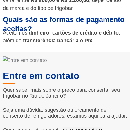
variar entre
R$ 800,00 e R$ 1.200,00
, dependendo
da marca e do tipo de frigobar.
Quais são as formas de pagamento
aceitas?
Aceitamos
dinheiro, cartões de crédito e débito
,
além de
transferência bancária e Pix
.
Entre em contato
Quer saber mais sobre o preço para consertar seu
frigobar no Rio de Janeiro?
Seja uma dúvida, sugestão ou orçamento de
conserto de refrigeradores, estamos aqui para ajudar.
Queremos ouvir de você,
entre em contato
: