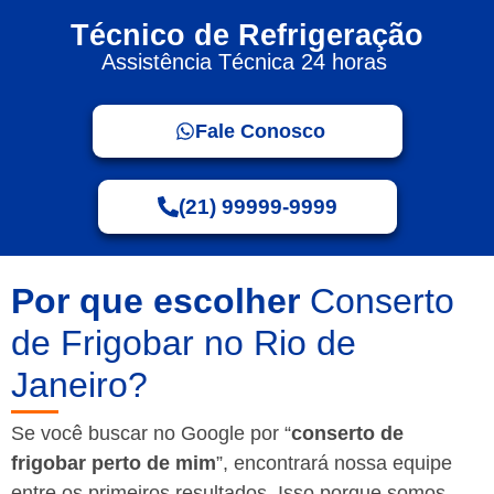
Técnico de Refrigeração
Assistência Técnica 24 horas
Fale Conosco
(21) 99999-9999
Por que escolher
Conserto
de Frigobar no Rio de
Janeiro?
Se você buscar no Google por “
conserto de
frigobar perto de mim
”, encontrará nossa equipe
entre os primeiros resultados. Isso porque somos