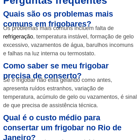
Perguntas frequentes
Quais são os problemas mais
comuns em frigobares?
Os problemas mais comuns incluem falta de
refrigeração
, temperatura instável, formação de gelo
excessivo, vazamentos de água, barulhos incomuns
e falhas na luz interna ou termostato.
Como saber se meu frigobar
precisa de conserto?
Se o frigobar não está gelando como antes,
apresenta ruídos estranhos, variação de
temperatura, acúmulo de gelo ou vazamentos, é sinal
de que precisa de assistência técnica.
Qual é o custo médio para
consertar um frigobar no Rio de
Janeiro?