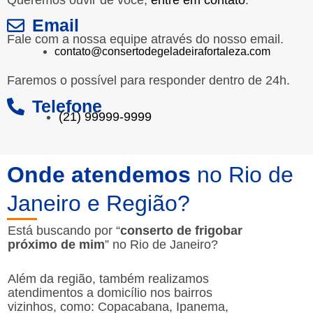
Email
Fale com a nossa equipe através do nosso email.
contato@consertodegeladeirafortaleza.com
Faremos o possível para responder dentro de 24h.
Telefone
(21) 99999-9999
Onde atendemos
no Rio de
Janeiro e Região?
Está buscando por “
conserto de frigobar
próximo de mim
” no Rio de Janeiro?
Além da região, também realizamos
atendimentos a domicílio nos bairros
vizinhos, como: Copacabana, Ipanema,