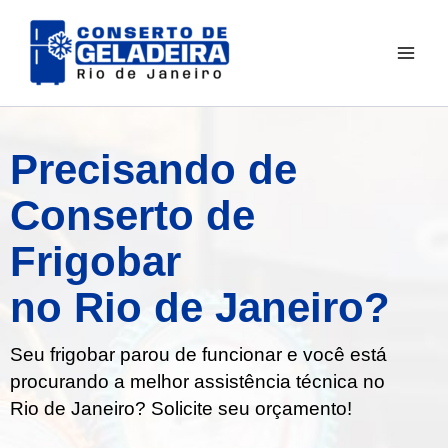
Ir
para
o
conteúdo
Precisando de
Conserto de
Frigobar
no Rio de Janeiro?
Seu frigobar parou de funcionar e você está
procurando a melhor assistência técnica no
Rio de Janeiro
? Solicite seu orçamento!