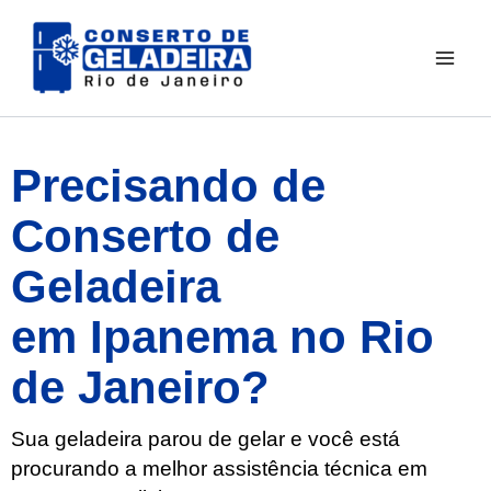
Ir
para
o
conteúdo
Precisando de
Conserto de
Geladeira
em Ipanema no Rio
de Janeiro?
Sua geladeira parou de gelar e você está
procurando a melhor assistência técnica em