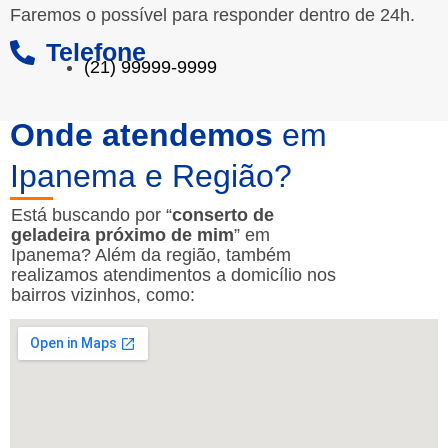
Faremos o possível para responder dentro de 24h.
Telefone
(21) 99999-9999
Onde atendemos
em
Ipanema e Região?
Está buscando por “
conserto de
geladeira próximo de mim
” em
Ipanema? Além da região, também
realizamos atendimentos a domicílio nos
bairros vizinhos, como: