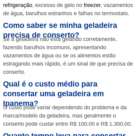
refrigeração
, excesso de gelo no
freezer
, vazamentos
de água, barulhos estranhos e falhas no termostato.
Como saber se minha geladeira
precisa de conserto?
Se a geladeira não está gelando corretamente,
fazendo barulhos incomuns, apresentando
vazamentos de água ou se os alimentos estão
estragando mais rápido, é um sinal de que precisa de
conserto.
Qual é o custo médio para
consertar uma geladeira em
Ipanema?
O custo pode variar dependendo do problema e da
marca/modelo da geladeira, mas geralmente o
conserto pode custar entre R$ 100,00 e R$ 1.300,00.
Quanto tempo leva para consertar