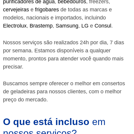
purificadores de água
,
bebedouros
, freezers,
cervejeiras
e
frigobares
de todas as marcas e
modelos, nacionais e importados, incluindo
Electrolux
,
Brastemp
,
Samsung
,
LG
e
Consul
.
Nossos serviços são realizados 24h por dia, 7 dias
por semana. Estamos disponíveis a qualquer
momento, prontos para atender você quando mais
precisar.
Buscamos sempre oferecer o melhor em consertos
de geladeiras para nossos clientes, com o melhor
preço do mercado.
O que está incluso
em
nossos serviços?