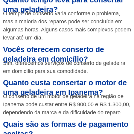
uma geladeira?
O tempo de conserto varia conforme o problema,
mas a maioria dos reparos pode ser concluída em
algumas horas. Alguns casos mais complexos podem
levar até um dia.
Vocês oferecem conserto de
geladeira em domicílio?
Sim, oferecemos serviços de conserto de geladeira
em domicílio para sua comodidade.
Quanto custa consertar o motor de
uma geladeira em Ipanema?
O conserto de um motor de geladeira na região de
Ipanema pode custar entre R$ 900,00 e R$ 1.300,00,
dependendo da marca e da dificuldade do reparo.
Quais são as formas de pagamento
aceitas?