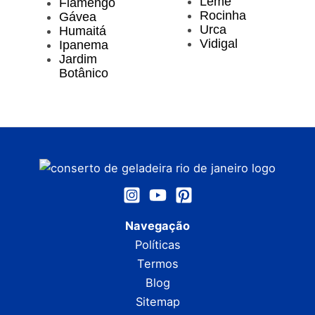
Leme
Flamengo
Rocinha
Gávea
Urca
Humaitá
Vidigal
Ipanema
Jardim
Botânico
Navegação
Políticas
Termos
Blog
Sitemap