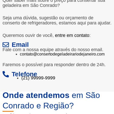
Quer saber mais sobre o preço para consertar sua
geladeira em São Conrado?
Seja uma dúvida, sugestão ou orçamento de
conserto de refrigeradores, estamos aqui para ajudar.
Queremos ouvir de você,
entre em contato
:
Email
Fale com a nossa equipe através do nosso email.
contato@consertodegeladeirariodejaneiro.com
Faremos o possível para responder dentro de 24h.
Telefone
(21) 99999-9999
Onde atendemos
em São
Conrado e Região?