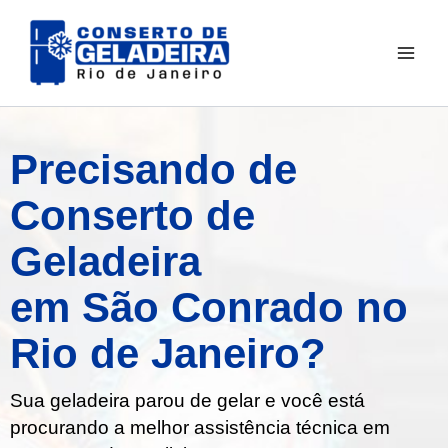
Ir
para
o
conteúdo
Precisando de
Conserto de
Geladeira
em São Conrado no
Rio de Janeiro?
Sua geladeira parou de gelar e você está
procurando a melhor assistência técnica em