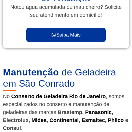
Notou água acumulada ou mau cheiro? Solicite
seu atendimento em domicílio!
Saiba Mais
Manutenção
de Geladeira
em São Conrado
No
Conserto de Geladeira Rio de Janeiro
, somos
especializados no conserto e manutenção de
geladeiras das marcas
Brastemp,
Panasonic
,
Electrolux,
Midea
,
Continental
,
Esmaltec
,
Philco
e
Consul
.